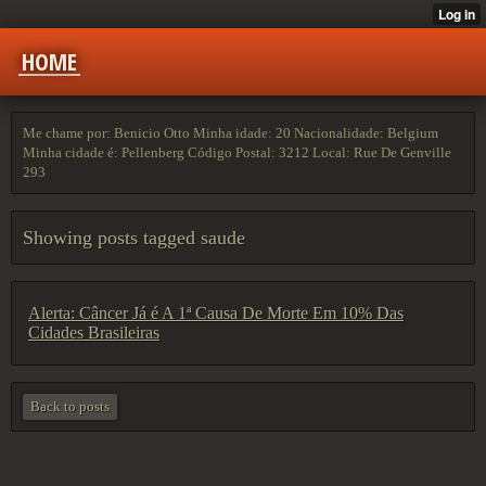
HOME
Me chame por: Benicio Otto Minha idade: 20 Nacionalidade: Belgium
Minha cidade é: Pellenberg Código Postal: 3212 Local: Rue De Genville
293
Showing posts tagged saude
Alerta: Câncer Já é A 1ª Causa De Morte Em 10% Das
Cidades Brasileiras
Back to posts