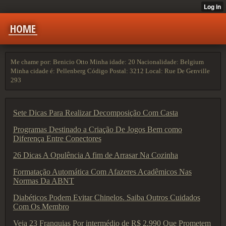
HOME
Me chame por: Benicio Otto Minha idade: 20 Nacionalidade: Belgium
Minha cidade é: Pellenberg Código Postal: 3212 Local: Rue De Genville
293
Sete Dicas Para Realizar Decomposição Com Casta
Programas Destinado a Criação De Jogos Bem como
Diferença Entre Conectores
26 Dicas A Opulência A fim de Arrasar Na Cozinha
Formatação Automática Com Afazeres Acadêmicos Nas
Normas Da ABNT
Diabéticos Podem Evitar Chinelos. Saiba Outros Cuidados
Com Os Membro
Veja 23 Franquias Por intermédio de R$ 2.990 Que Prometem