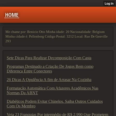
HOME
Me chame por: Benicio Otto Minha idade: 20 Nacionalidade: Belgium
Minha cidade é: Pellenberg Código Postal: 3212 Local: Rue De Genville
293
Sete Dicas Para Realizar Decomposição Com Casta
Programas Destinado a Criação De Jogos Bem como
Diferença Entre Conectores
26 Dicas A Opulência A fim de Arrasar Na Cozinha
Formatação Automática Com Afazeres Acadêmicos Nas
Normas Da ABNT
Diabéticos Podem Evitar Chinelos. Saiba Outros Cuidados
Com Os Membro
Veja 23 Franquias Por intermédio de R$ 2.990 Que Prometem