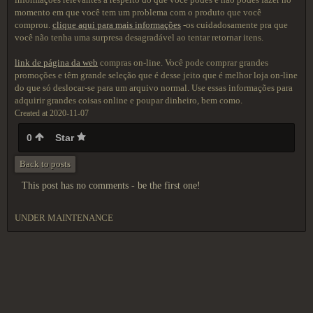
momento em que você tem um problema com o produto que você
comprou.
clique aqui para mais informações
-os cuidadosamente pra que
você não tenha uma surpresa desagradável ao tentar retornar itens.
link de página da web
compras on-line. Você pode comprar grandes
promoções e têm grande seleção que é desse jeito que é melhor loja on-line
do que só deslocar-se para um arquivo normal. Use essas informações para
adquirir grandes coisas online e poupar dinheiro, bem como.
Created at 2020-11-07
0
Star
Back to posts
This post has no comments - be the first one!
UNDER MAINTENANCE