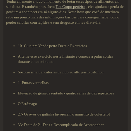
Tenha em mente a todo o momento de botar esses tipos de alimentos em
sua dieta. E também possuírem
Teu Corpo perfeito
, eles ajudam a perda de
gordura a acontecer em só alguns dias. Nesta hora que você de imediato
sabe um pouco mais das informações básicas para conseguir saber como
perder calorias com rapidez e sem desgosto em teu dia-a-dia.
10- Guia pra Ver de perto Dieta e Exercícios
Alterne esse exercício neste instante e comece a pular cordas
durante cinco minutos
Socorro a perder calorias devido ao alto gasto calórico
1- Frutas vermelhas
Elevação de gêmeos sentado - quatro séries de dez repetições
O Estômago
27- Os ovos de galinha favorecem o aumento de colesterol
33: Dieta de 21 Dias é Descomplicado de Acompanhar